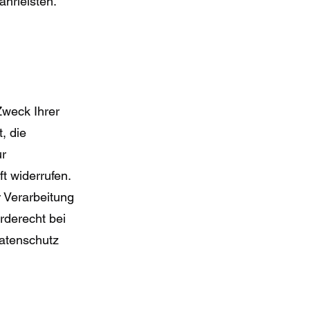
ährleisten.
Zweck Ihrer
, die
ur
ft widerrufen.
 Verarbeitung
rderecht bei
atenschutz