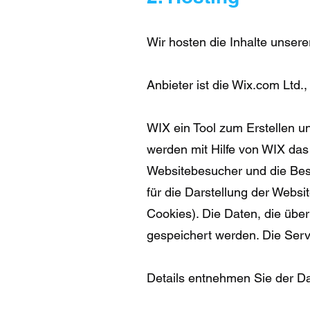
Wir hosten die Inhalte unser
Anbieter ist die Wix.com Ltd.,
WIX ein Tool zum Erstellen 
werden mit Hilfe von WIX das
Websitebesucher und die Besu
für die Darstellung der Websi
Cookies). Die Daten, die übe
gespeichert werden. Die Serv
Details entnehmen Sie der D