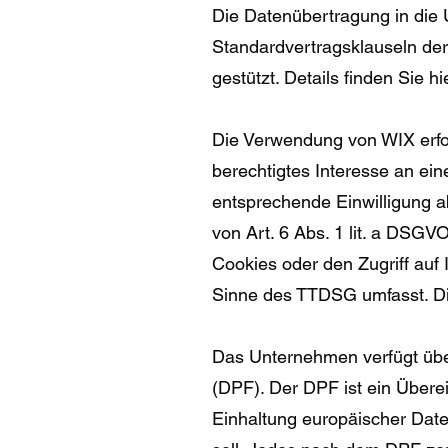
Die Datenübertragung in die U
Standardvertragsklauseln de
gestützt. Details finden Sie hi
Die Verwendung von WIX erfolg
berechtigtes Interesse an ein
entsprechende Einwilligung ab
von Art. 6 Abs. 1 lit. a DSG
Cookies oder den Zugriff auf 
Sinne des TTDSG umfasst. Die 
Das Unternehmen verfügt übe
(DPF). Der DPF ist ein Über
Einhaltung europäischer Dat