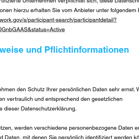
tifizierte Unternehmen verpflichtet sich, diese Datensc
ionen hierzu erhalten Sie vom Anbieter unter folgendem 
ork.gov/s/participant-search/participantdetail?
00GnbGAAS&status=Active
weise und Pflichtinformationen
nehmen den Schutz Ihrer persönlichen Daten sehr ernst. 
n vertraulich und entsprechend den gesetzlichen
e dieser Datenschutzerklärung.
utzen, werden verschiedene personenbezogene Daten e
Daten, mit denen Sie persönlich identifiziert werden k