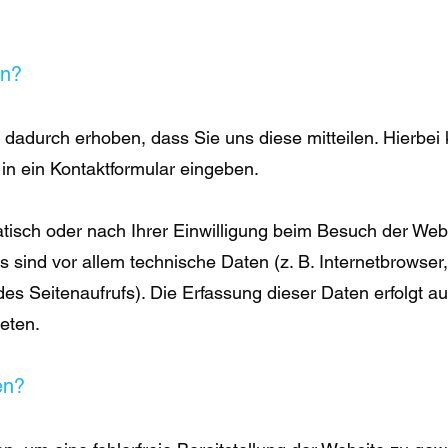
en?
dadurch erhoben, dass Sie uns diese mitteilen. Hierbei 
in ein Kontaktformular eingeben.
isch oder nach Ihrer Einwilligung beim Besuch der Web
 sind vor allem technische Daten (z. B. Internetbrowser,
es Seitenaufrufs). Die Erfassung dieser Daten erfolgt a
eten.
en?