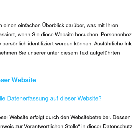
 einen einfachen Überblick darüber, was mit Ihren
ssiert, wenn Sie diese Website besuchen. Personenbe
e persönlich identifiziert werden können. Ausführliche In
hmen Sie unserer unter diesem Text aufgeführten
eser Website
 die Datenerfassung auf dieser Website?
ser Website erfolgt durch den Websitebetreiber.
Dessen
nweis zur Verantwortlichen Stelle“ in dieser Datenschut