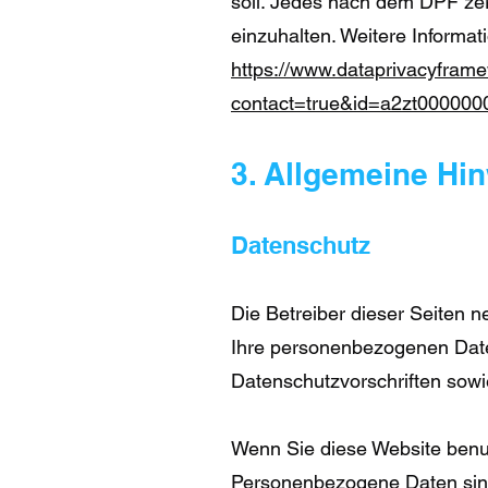
soll. Jedes nach dem DPF zer
einzuhalten. Weitere Informat
https://www.dataprivacyframew
contact=true&id=a2zt00000
3. Allgemeine Hin
Datenschutz
Die Betreiber dieser Seiten 
Ihre personenbezogenen Date
Datenschutzvorschriften sowi
Wenn Sie diese Website ben
Personenbezogene Daten sind 