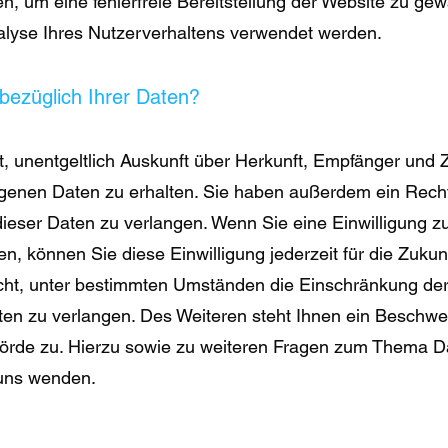
en, um eine fehlerfreie Bereitstellung der Website zu gew
lyse Ihres Nutzerverhaltens verwendet werden.
bezüglich Ihrer Daten?
t, unentgeltlich Auskunft über Herkunft, Empfänger und 
enen Daten zu erhalten. Sie haben außerdem ein Recht
ieser Daten zu verlangen. Wenn Sie eine Einwilligung z
ben, können Sie diese
Einwilligung jederzeit für die Zukun
t, unter bestimmten Umständen die Einschränkung der
en zu verlangen. Des Weiteren steht Ihnen ein Beschwe
hörde zu. Hierzu sowie zu weiteren Fragen zum Thema D
 uns wenden.