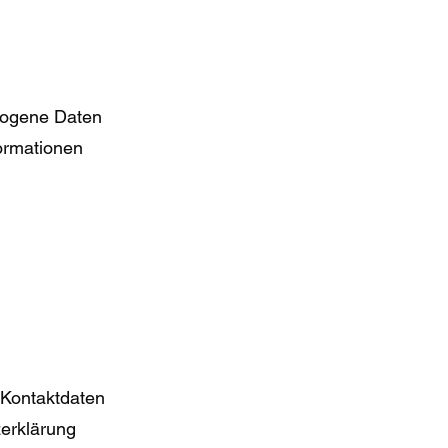
zogene Daten
formationen
Kontaktdaten
zerklärung