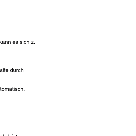
kann es sich z.
site durch
utomatisch,