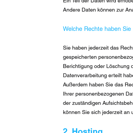
Ein Teil der Daten wird erhob
Andere Daten können zur Ana
Welche Rechte haben Sie 
Sie haben jederzeit das Rech
gespeicherten personenbezog
Berichtigung oder Löschung d
Datenverarbeitung erteilt ha
Außerdem haben Sie das Rech
Ihrer personenbezogenen Dat
der zuständigen Aufsichtsbe
können Sie sich jederzeit an
2. Hosting