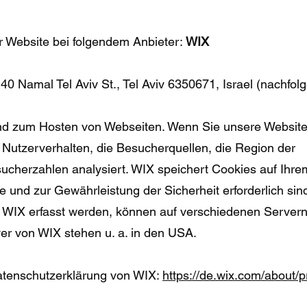
er Website bei folgendem Anbieter:
WIX
 40 Namal Tel Aviv St., Tel Aviv 6350671, Israel (nachfol
und zum Hosten von Webseiten. Wenn Sie unsere Websit
 Nutzerverhalten, die Besucherquellen, die Region der
cherzahlen analysiert. WIX speichert Cookies auf Ihre
te und zur Gewährleistung der Sicherheit erforderlich si
r WIX erfasst werden, können auf verschiedenen Servern
er von WIX stehen u. a. in den USA.
atenschutzerklärung von WIX:
https://de.wix.com/about/p